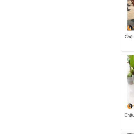
Chậu
Chậu