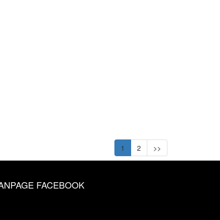
1
2
>>
ANPAGE FACEBOOK