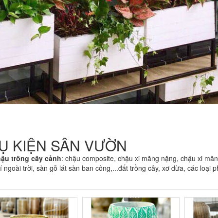
Ụ KIỆN SÂN VƯỜN
ậu trồng cây cảnh
: chậu composite, chậu xi măng nặng, chậu xi măn
rí ngoài trời, sàn gỗ lát sàn ban công,...đất trồng cây, xơ dừa, các loại