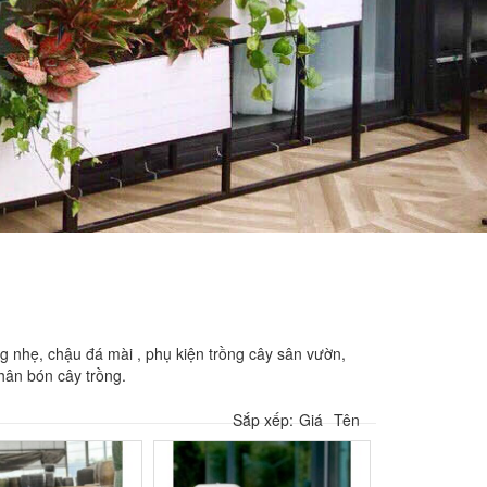
g nhẹ, chậu đá mài , phụ kiện trồng cây sân vườn,
 phân bón cây trồng.
Sắp xếp:
Giá
Tên