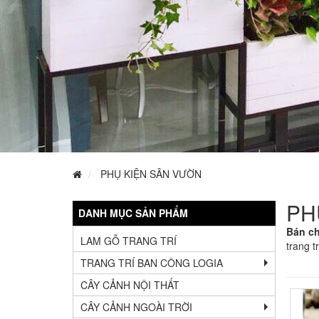
PHỤ KIỆN SÂN VƯỜN
PH
DANH MỤC SẢN PHẨM
Bán ch
LAM GỖ TRANG TRÍ
trang t
TRANG TRÍ BAN CÔNG LOGIA
CÂY CẢNH NỘI THẤT
CÂY CẢNH NGOÀI TRỜI