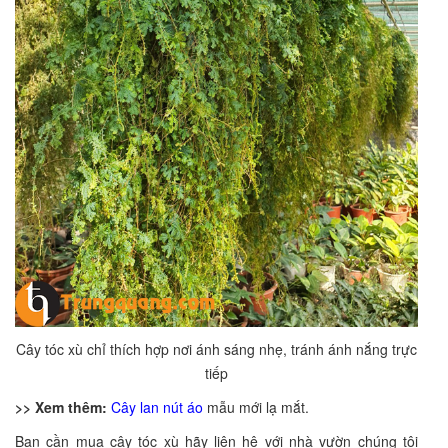
Cây tóc xù chỉ thích hợp nơi ánh sáng nhẹ, tránh ánh nắng trực
tiếp
>> Xem thêm:
Cây lan nút áo
mẫu mới lạ mắt.
Bạn cần mua cây tóc xù hãy liên hệ với nhà vườn chúng tôi