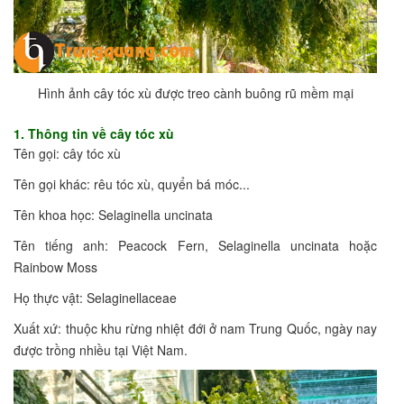
Hình ảnh cây tóc xù được treo cành buông rũ mềm mại
1. Thông tin về cây tóc xù
Tên gọi: cây tóc xù
Tên gọi khác: rêu tóc xù, quyển bá móc...
Tên khoa học: Selaginella uncinata
Tên tiếng anh: Peacock Fern, Selaginella uncinata hoặc
Rainbow Moss
Họ thực vật: Selaginellaceae
Xuất xứ: thuộc khu rừng nhiệt đới ở nam Trung Quốc, ngày nay
được trồng nhiều tại Việt Nam.