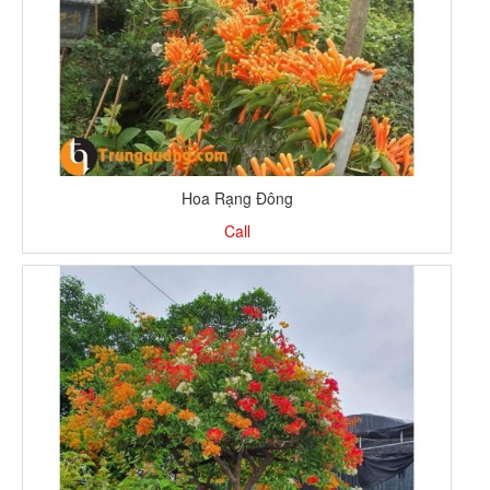
Hoa Rạng Đông
Call