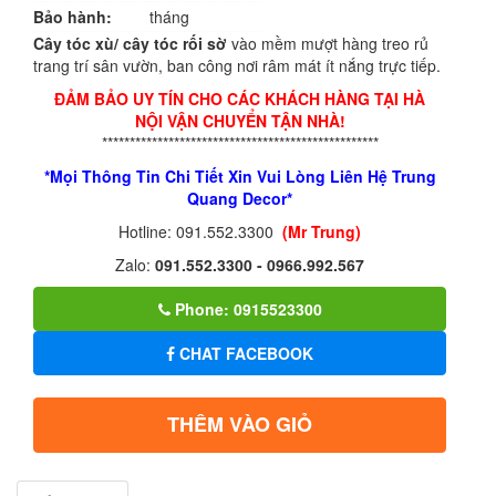
Bảo hành:
tháng
Cây tóc xù/ cây tóc rối sờ
vào mềm mượt hàng treo rủ
trang trí sân vườn, ban công nơi râm mát ít nắng trực tiếp.
ĐẢM BẢO UY TÍN CHO CÁC KHÁCH HÀNG TẠI HÀ
NỘI VẬN CHUYỂN TẬN NHÀ!
**************************************************
*Mọi Thông Tin Chi Tiết Xin Vui Lòng Liên Hệ Trung
Quang Decor*
Hotline: 091.552.3300
(Mr Trung)
Zalo:
091.552.3300 - 0966.992.567
Phone: 0915523300
CHAT FACEBOOK
THÊM VÀO GIỎ