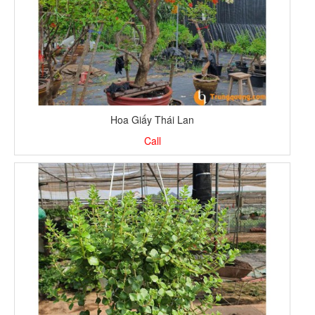
Hoa Giấy Thái Lan
Call