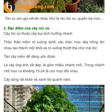
Tóc xù còn gọi với tên khác như là rêu tóc xù, quyển bá móc...
2. Đặc điểm của cây tóc xù
Cây tóc xù thuộc cây bụi sinh trưởng nhanh
Thân thảo mềm rũ xuống dưới, các thân mọc dày trồng lên
nhau tạo thành một khối và rũ xuống thướt tha như mái tóc
Tán cây mềm dễ dàng uốn được
Lá cây óng ánh rất đẹp, lá gồm nhiều nhánh nhỏ. Trong nhánh
nhỏ mọc ra khoảng 15-24 lá con mọc đối nhau.
Cây sống rất khỏe và xanh tốt quanh năm.