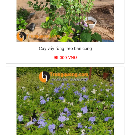
Cây vẩy rồng treo ban công
99.000
VNĐ