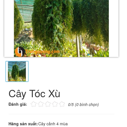
Cây Tóc Xù
Đánh giá:
0/5 (0 bình chọn)
Hãng sản xuất:
Cây cảnh 4 mùa