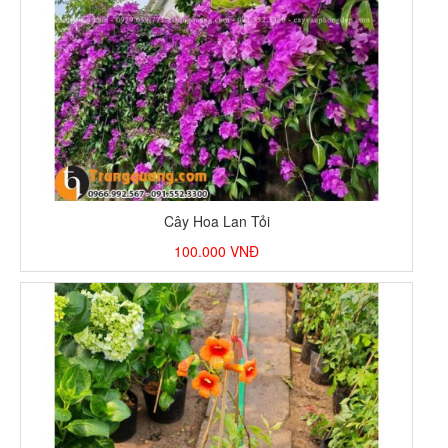
Cây Hoa Lan Tỏi
100.000
VNĐ