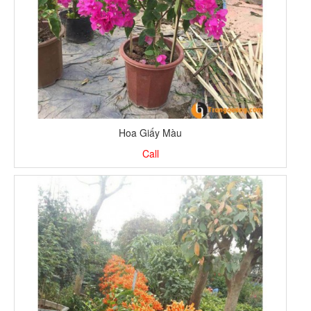
Hoa Giấy Màu
Call