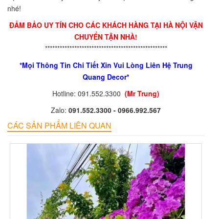
nhé!
ĐẢM BẢO UY TÍN CHO CÁC KHÁCH HÀNG TẠI HÀ NỘI VẬN
CHUYỂN TẬN NHÀ!
**************************************************
*Mọi Thông Tin Chi Tiết Xin Vui Lòng Liên Hệ Trung
Quang Decor*
Hotline: 091.552.3300
(Mr Trung)
Zalo:
091.552.3300 - 0966.992.567
CÁC SẢN PHẨM LIÊN QUAN