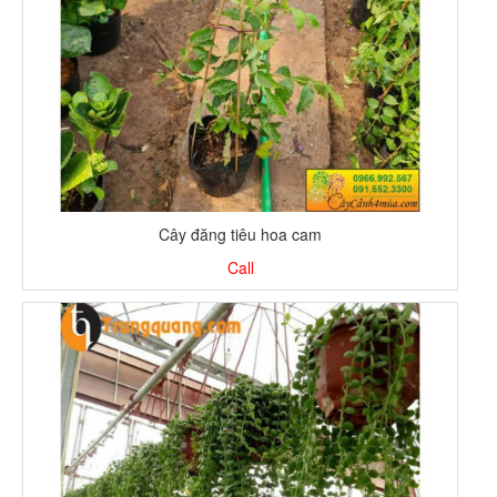
Cây đăng tiêu hoa cam
Call