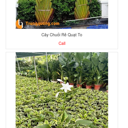
Cây Chuối Rẻ Quạt To
Call