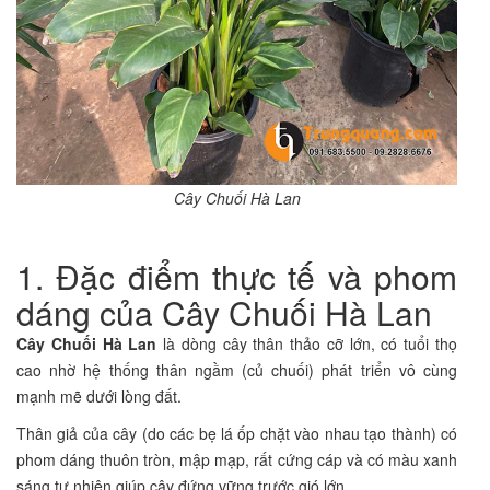
Cây Chuối Hà Lan
1. Đặc điểm thực tế và phom
dáng của Cây Chuối Hà Lan
Cây Chuối Hà Lan
là dòng cây thân thảo cỡ lớn, có tuổi thọ
cao nhờ hệ thống thân ngầm (củ chuối) phát triển vô cùng
mạnh mẽ dưới lòng đất.
Thân giả của cây (do các bẹ lá ốp chặt vào nhau tạo thành) có
phom dáng thuôn tròn, mập mạp, rất cứng cáp và có màu xanh
sáng tự nhiên giúp cây đứng vững trước gió lớn.