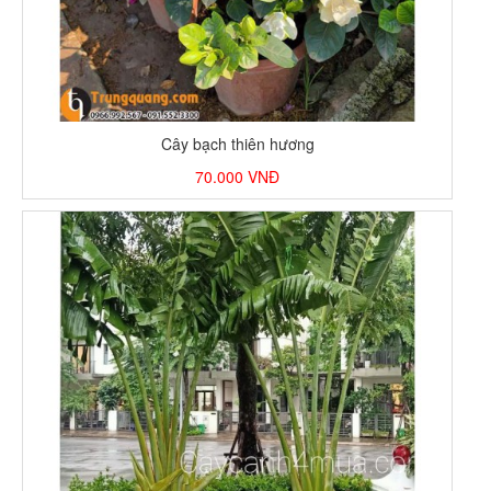
Cây bạch thiên hương
70.000
VNĐ