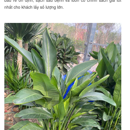
bầu rễ ổn định, sạch sâu bệnh và luôn có chính sách giá tốt
nhất cho khách lấy số lượng lớn.