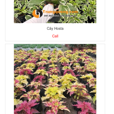
Cây Hosta
Call