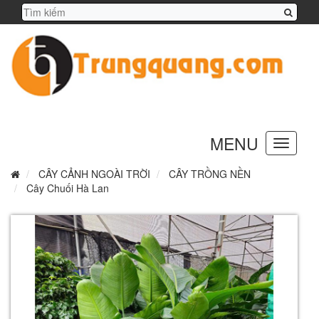
MENU
Toggle
navigation
CÂY CẢNH NGOÀI TRỜI
CÂY TRỒNG NỀN
Cây Chuối Hà Lan