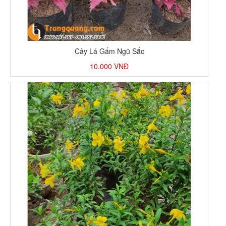
Cây Lá Gấm Ngũ Sắc
10.000
VNĐ