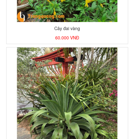
Cây đai vàng
60.000
VNĐ