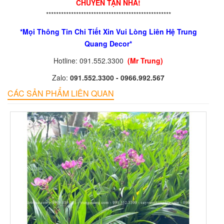
CHUYỂN TẬN NHÀ!
**************************************************
*Mọi Thông Tin Chi Tiết Xin Vui Lòng Liên Hệ Trung
Quang Decor*
Hotline: 091.552.3300
(Mr Trung)
Zalo:
091.552.3300 - 0966.992.567
CÁC SẢN PHẨM LIÊN QUAN