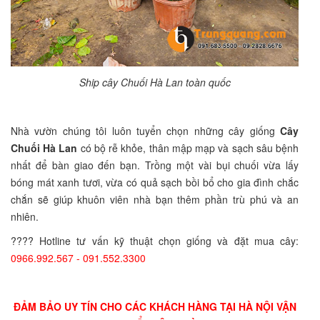
Ship cây Chuối Hà Lan toàn quốc
Nhà vườn chúng tôi luôn tuyển chọn những cây giống
Cây
Chuối Hà Lan
có bộ rễ khỏe, thân mập mạp và sạch sâu bệnh
nhất để bàn giao đến bạn. Trồng một vài bụi chuối vừa lấy
bóng mát xanh tươi, vừa có quả sạch bồi bổ cho gia đình chắc
chắn sẽ giúp khuôn viên nhà bạn thêm phần trù phú và an
nhiên.
???? Hotline tư vấn kỹ thuật chọn giống và đặt mua cây:
0966.992.567 - 091.552.3300
ĐẢM BẢO UY TÍN CHO CÁC KHÁCH HÀNG TẠI HÀ NỘI VẬN