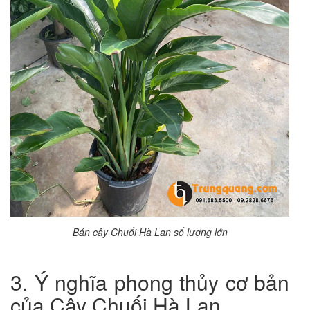
Bán cây Chuối Hà Lan số lượng lớn
3. Ý nghĩa phong thủy cơ bản
của Cây Chuối Hà Lan