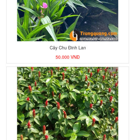
Cây Chu Đinh Lan
50.000
VNĐ