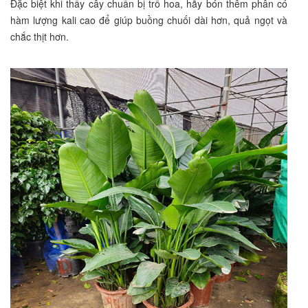
Đặc biệt khi thấy cây chuẩn bị trổ hoa, hãy bón thêm phân có
hàm lượng kali cao để giúp buồng chuối dài hơn, quả ngọt và
chắc thịt hơn.