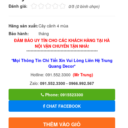
Đánh giá:
0/5 (0 bình chọn)
Hãng sản xuất:
Cây cảnh 4 mùa
Bảo hành:
tháng
ĐẢM BẢO UY TÍN CHO CÁC KHÁCH HÀNG TẠI HÀ
NỘI VẬN CHUYỂN TẬN NHÀ!
**************************************************
*Mọi Thông Tin Chi Tiết Xin Vui Lòng Liên Hệ Trung
Quang Decor*
Hotline: 091.552.3300
(Mr Trung)
Zalo:
091.552.3300 - 0966.992.567
Phone: 0915523300
CHAT FACEBOOK
THÊM VÀO GIỎ