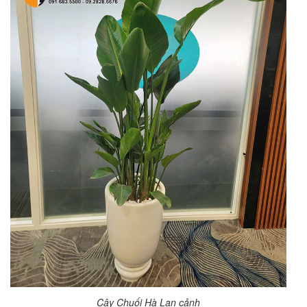
Cây Chuối Hà Lan cảnh