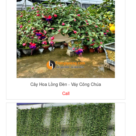
Cây Hoa Lồng Đèn - Váy Công Chúa
Call