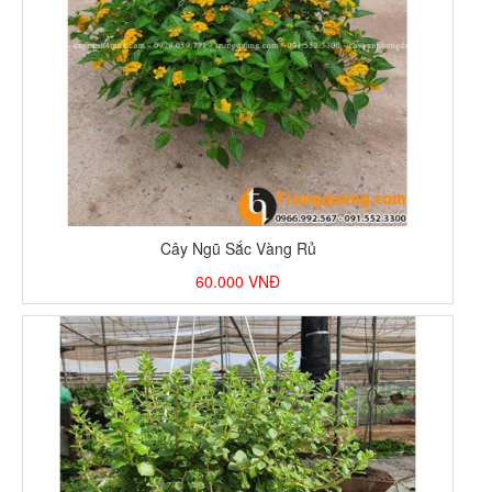
Cây Ngũ Sắc Vàng Rủ
60.000
VNĐ