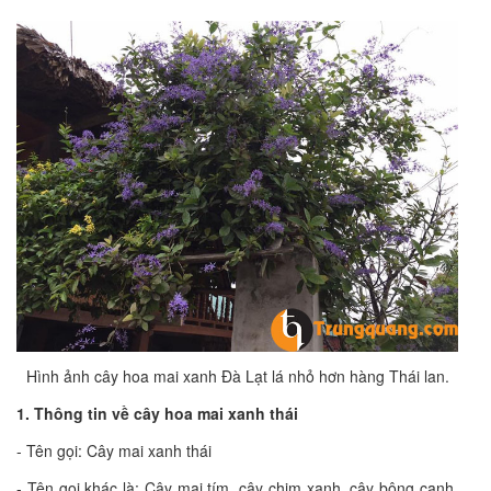
Hình ảnh cây hoa mai xanh Đà Lạt lá nhỏ hơn hàng Thái lan.
1. Thông tin về cây hoa mai xanh thái
- Tên gọi: Cây mai xanh thái
- Tên gọi khác là: Cây mai tím, cây chim xanh, cây bông canh,