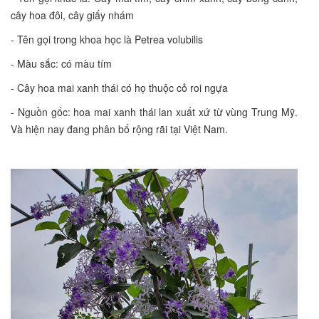
cây hoa đôi, cây giấy nhám
- Tên gọi trong khoa học là Petrea volubilis
- Màu sắc: có màu tím
- Cây hoa mai xanh thái có họ thuộc cỏ roi ngựa
- Nguồn gốc: hoa mai xanh thái lan xuất xứ từ vùng Trung Mỹ.
Và hiện nay đang phân bố rộng rãi tại Việt Nam.