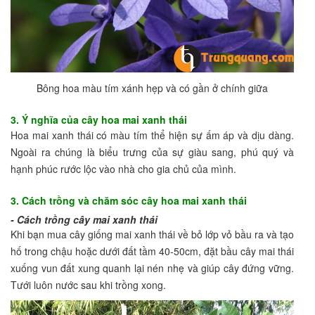
Bông hoa màu tím xánh hẹp và có gần ở chính giữa
3. Ý nghĩa của cây hoa mai xanh thái
Hoa mai xanh thái có màu tím thể hiện sự ấm áp và dịu dàng.
Ngoài ra chúng là biểu trưng của sự giàu sang, phú quý và
hạnh phúc rước lộc vào nhà cho gia chủ của mình.
3. Cách trồng và chăm sóc cây hoa mai xanh thái
- Cách trồng cây mai xanh thái
Khi bạn mua cây giống mai xanh thái về bỏ lớp vỏ bầu ra và tạo
hố trong chậu hoặc dưới đất tầm 40-50cm, đặt bầu cây mai thái
xuống vun đất xung quanh lại nén nhẹ và giúp cây đứng vững.
Tưới luôn nước sau khi trồng xong.