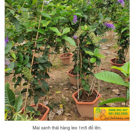
Mai xanh thái hàng leo 1m5 đổ lên.