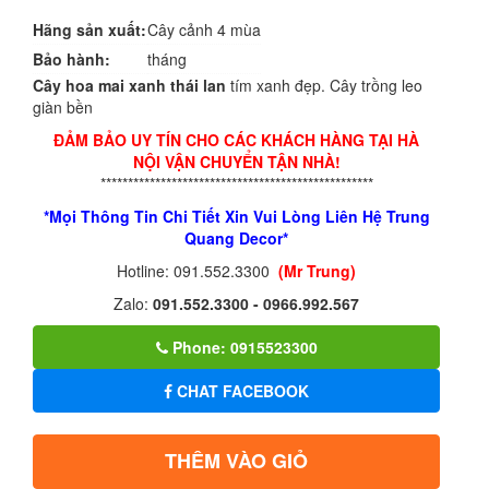
Hãng sản xuất:
Cây cảnh 4 mùa
Bảo hành:
tháng
Cây hoa mai xanh thái lan
tím xanh đẹp. Cây trồng leo
giàn bền
ĐẢM BẢO UY TÍN CHO CÁC KHÁCH HÀNG TẠI HÀ
NỘI VẬN CHUYỂN TẬN NHÀ!
**************************************************
*Mọi Thông Tin Chi Tiết Xin Vui Lòng Liên Hệ Trung
Quang Decor*
Hotline: 091.552.3300
(Mr Trung)
Zalo:
091.552.3300 - 0966.992.567
Phone: 0915523300
CHAT FACEBOOK
THÊM VÀO GIỎ