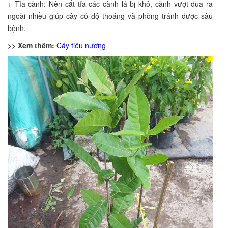
+ Tỉa cành: Nên cắt tỉa các cành lá bị khô, cành vượt đua ra
ngoài nhiều giúp cây có độ thoáng và phòng tránh được sâu
bệnh.
>> Xem thêm:
Cây tiêu nương