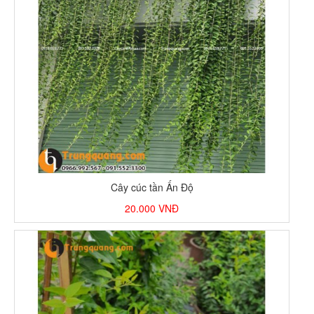
Cây cúc tần Ấn Độ
20.000
VNĐ