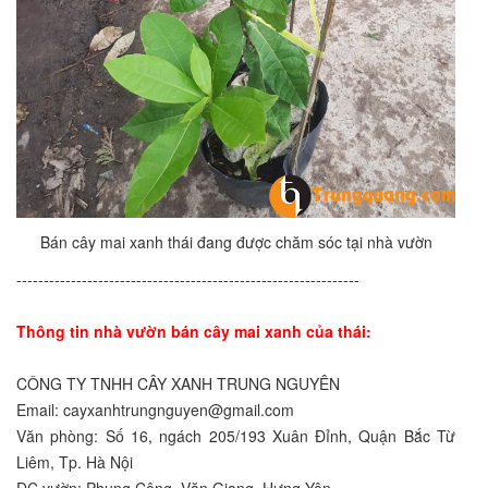
Bán cây mai xanh thái đang được chăm sóc tại nhà vườn
---------------------------------------------------------------
Thông tin nhà vườn bán cây mai xanh của thái:
CÔNG TY TNHH CÂY XANH TRUNG NGUYÊN
Email: cayxanhtrungnguyen@gmail.com
Văn phòng: Số 16, ngách 205/193 Xuân Đỉnh, Quận Bắc Từ
Liêm, Tp. Hà Nội