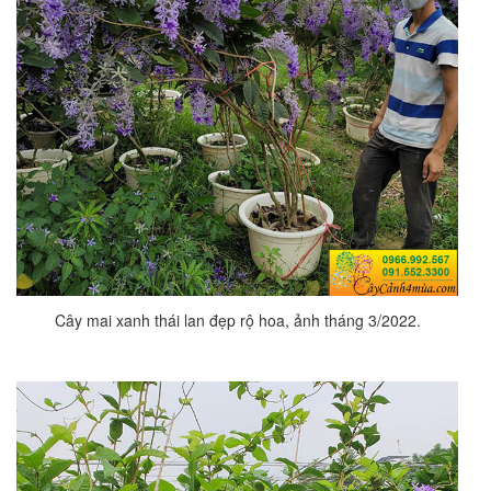
Cây mai xanh thái lan đẹp rộ hoa, ảnh tháng 3/2022.