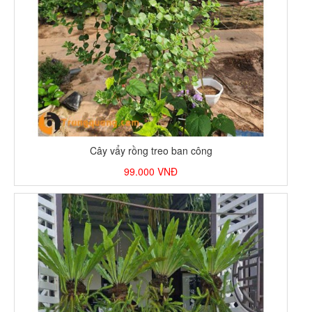
Cây vẩy rồng treo ban công
99.000
VNĐ