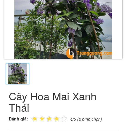
Cây Hoa Mai Xanh
Thái
Đánh giá:
4/5 (2 bình chọn)