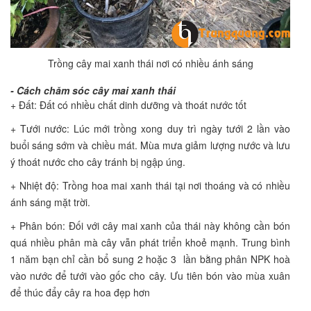
Trồng cây mai xanh thái nơi có nhiều ánh sáng
- Cách chăm sóc cây mai xanh thái
+ Đất: Đất có nhiều chất dinh dưỡng và thoát nước tốt
+ Tưới nước: Lúc mới trồng xong duy trì ngày tưới 2 lần vào
buổi sáng sớm và chiều mát. Mùa mưa giảm lượng nước và lưu
ý thoát nước cho cây tránh bị ngập úng.
+ Nhiệt độ: Trồng hoa mai xanh thái tại nơi thoáng và có nhiều
ánh sáng mặt trời.
+ Phân bón: Đối với cây mai xanh của thái này không cần bón
quá nhiều phân mà cây vẫn phát triển khoẻ mạnh. Trung bình
1 năm bạn chỉ cần bổ sung 2 hoặc 3 lần bằng phân NPK hoà
vào nước để tưới vào gốc cho cây. Ưu tiên bón vào mùa xuân
để thúc đẩy cây ra hoa đẹp hơn