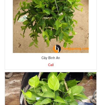
Cây Bình An
Call