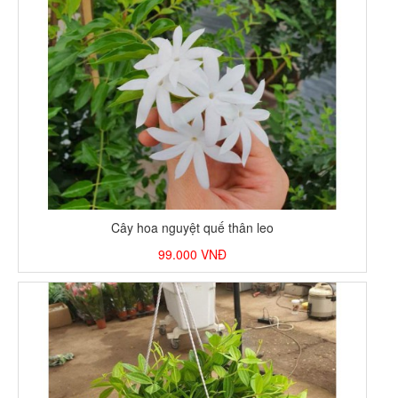
Cây hoa nguyệt quế thân leo
99.000
VNĐ