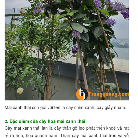
Mai xanh thái còn gọi với tên là cây chim xanh, cây giấy nhám...
2. Đặc điểm của cây hoa mai xanh thái
Cây mai xanh thái lan là cây thân gỗ leo phát triển khoẻ và rất
rễ ra hoa, hoa quanh năm. Thân cây mai xanh thái tròn và vỏ