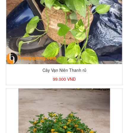
Cây Vạn Niên Thanh rủ
99.000
VNĐ