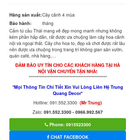
Hãng sản xuất:
Cây cảnh 4 mùa
Bảo hành:
tháng
Cẩm tú cầu Thái mang vẻ đẹp mong manh nhưng không
kém phần hấp dẫn, rất được ưa chuộng làm cây hoa cảnh
nội và ngoại thất. Cây cho hoa to, đẹp và chơi được rất lâu
nên được ưa chuộng trong trang trí không gian sân vườn,
quán café, nhà hàng,…
ĐẢM BẢO UY TÍN CHO CÁC KHÁCH HÀNG TẠI HÀ
NỘI VẬN CHUYỂN TẬN NHÀ!
**************************************************
*Mọi Thông Tin Chi Tiết Xin Vui Lòng Liên Hệ Trung
Quang Decor*
Hotline: 091.552.3300
(Mr Trung)
Zalo:
091.552.3300 - 0966.992.567
Phone: 0915523300
CHAT FACEBOOK