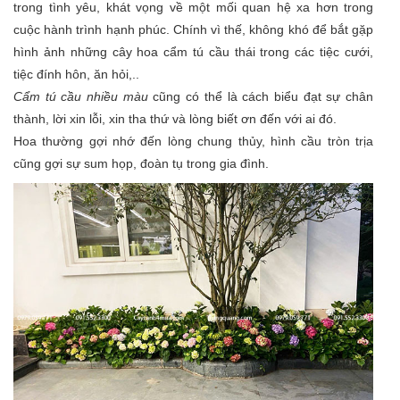
trong tình yêu, khát vọng về một mối quan hệ xa hơn trong
cuộc hành trình hạnh phúc. Chính vì thế, không khó để bắt gặp
hình ảnh những cây hoa cẩm tú cầu thái trong các tiệc cưới,
tiệc đính hôn, ăn hỏi,..
Cẩm tú cầu nhiều màu
cũng có thể là cách biểu đạt sự chân
thành, lời xin lỗi, xin tha thứ và lòng biết ơn đến với ai đó.
Hoa thường gợi nhớ đến lòng chung thủy, hình cầu tròn trịa
cũng gợi sự sum họp, đoàn tụ trong gia đình.