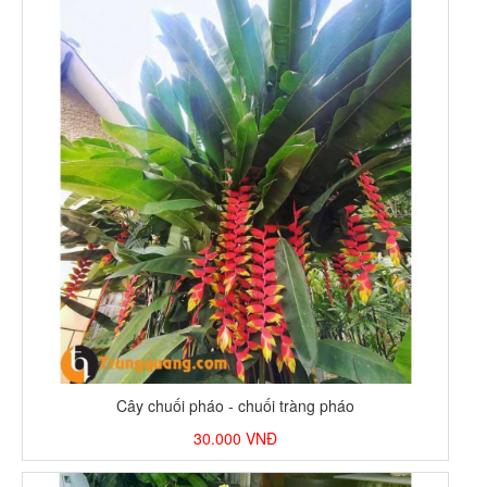
Cây chuối pháo - chuối tràng pháo
30.000
VNĐ