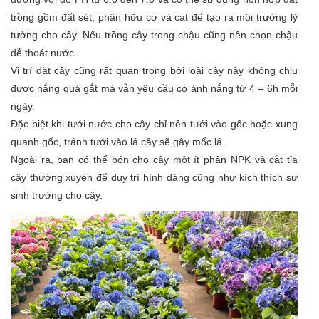
trồng gồm đất sét, phân hữu cơ và cát để tạo ra môi trường lý
tưởng cho cây. Nếu trồng cây trong chậu cũng nên chọn chậu
dễ thoát nước.
Vị trí đặt cây cũng rất quan trọng bởi loài cây này không chịu
được nắng quá gắt mà vẫn yêu cầu có ánh nắng từ 4 – 6h mỗi
ngày.
Đặc biệt khi tưới nước cho cây chỉ nên tưới vào gốc hoặc xung
quanh gốc, tránh tưới vào lá cây sẽ gây mốc lá.
Ngoài ra, bạn có thể bón cho cây một ít phân NPK và cắt tỉa
cây thường xuyên để duy trì hình dáng cũng như kích thích sự
sinh trưởng cho cây.