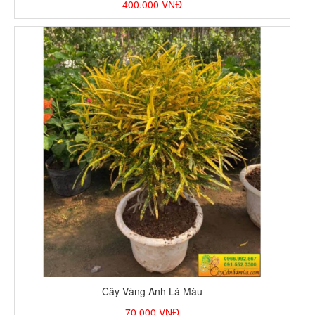
400.000
VNĐ
Cây Vàng Anh Lá Màu
70.000
VNĐ