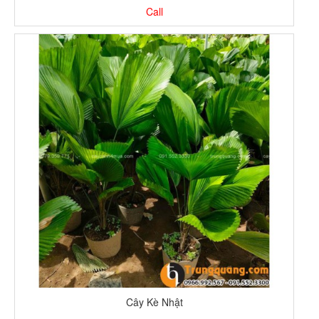
Call
Cây Kè Nhật