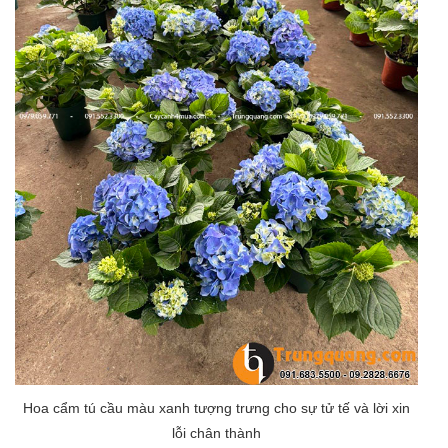
Hoa cẩm tú cầu màu xanh tượng trưng cho sự tử tế và lời xin
lỗi chân thành