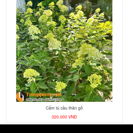
Cẩm tú cầu thân gỗ
320.000
VNĐ