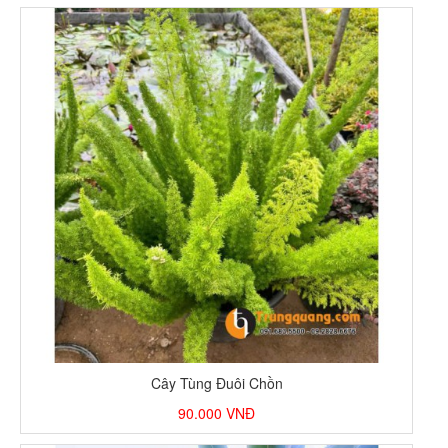
Cây Tùng Đuôi Chồn
90.000
VNĐ