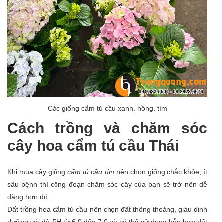
Các giống cẩm tú cầu xanh, hồng, tím
Cách trồng và chăm sóc
cây hoa cẩm tú cầu Thái
Khi mua cây giống
cẩm tú cầu tím
nên chọn giống chắc khỏe, ít
sâu bệnh thì công đoạn chăm sóc cây của bạn sẽ trở nên dễ
dàng hơn đó.
Đất trồng hoa cẩm tú cầu nên chọn đất thông thoáng, giàu dinh
dưỡng với độ PH từ 6.0 đến 7.0 và có thể sử dụng hỗn hợp đất