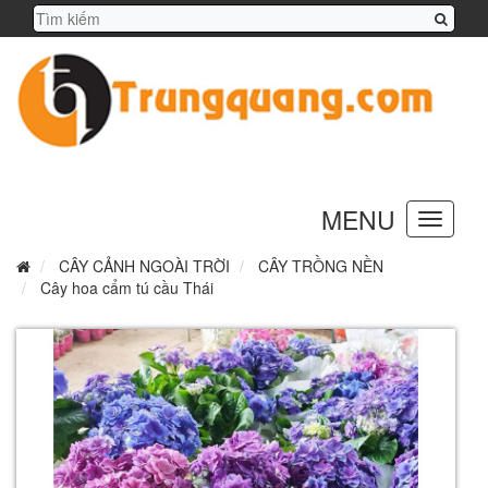
MENU
Toggle
navigation
CÂY CẢNH NGOÀI TRỜI
CÂY TRỒNG NỀN
Cây hoa cẩm tú cầu Thái