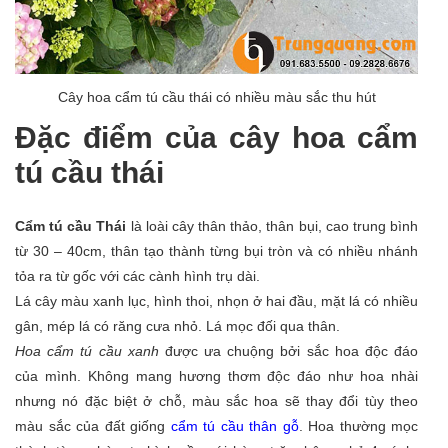
Cây hoa cẩm tú cầu thái có nhiều màu sắc thu hút
Đặc điểm của cây hoa cẩm
tú cầu thái
Cẩm tú cầu Thái
là loài cây thân thảo, thân bụi, cao trung bình
từ 30 – 40cm, thân tạo thành từng bụi tròn và có nhiều nhánh
tỏa ra từ gốc với các cành hình trụ dài.
Lá cây màu xanh lục, hình thoi, nhọn ở hai đầu, mặt lá có nhiều
gân, mép lá có răng cưa nhỏ. Lá mọc đối qua thân.
Hoa cẩm tú cầu xanh
được ưa chuộng bởi sắc hoa độc đáo
của mình. Không mang hương thơm độc đáo như hoa nhài
nhưng nó đặc biệt ở chỗ, màu sắc hoa sẽ thay đổi tùy theo
màu sắc của đất giống
cẩm tú cầu thân gỗ
. Hoa thường mọc