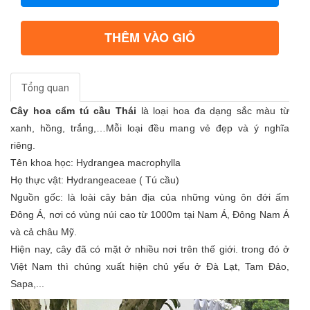
THÊM VÀO GIỎ
Tổng quan
Cây hoa cẩm tú cầu Thái
là loại hoa đa dạng sắc màu từ
xanh, hồng, trắng,…Mỗi loại đều mang vẻ đẹp và ý nghĩa
riêng.
Tên khoa học: Hydrangea macrophylla
Họ thực vật: Hydrangeaceae ( Tú cầu)
Nguồn gốc: là loài cây bản địa của những vùng ôn đới ấm
Đông Á, nơi có vùng núi cao từ 1000m tại Nam Á, Đông Nam Á
và cả châu Mỹ.
Hiện nay, cây đã có mặt ở nhiều nơi trên thế giới. trong đó ở
Việt Nam thì chúng xuất hiện chủ yếu ở Đà Lạt, Tam Đảo,
Sapa,...