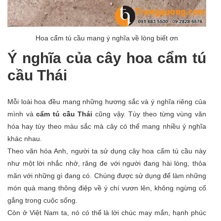
Hoa cẩm tú cầu mang ý nghĩa về lòng biết ơn
Ý nghĩa của cây hoa cẩm tú
cầu Thái
Mỗi loài hoa đều mang những hương sắc và ý nghĩa riêng của
mình và
cẩm tú cầu Thái
cũng vậy. Tùy theo từng vùng văn
hóa hay tùy theo màu sắc mà cây có thể mang nhiều ý nghĩa
khác nhau.
Theo văn hóa Anh, người ta sử dụng cây hoa cẩm tú cầu này
như một lời nhắc nhở, răng đe với người đang hài lòng, thỏa
mãn với những gì đang có. Chúng được sử dụng để làm những
món quà mang thông điệp về ý chí vươn lên, không ngừng cố
gắng trong cuộc sống.
Còn ở Việt Nam ta, nó có thể là lời chúc may mắn, hạnh phúc