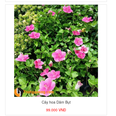
Cây hoa Dâm Bụt
99.000
VNĐ