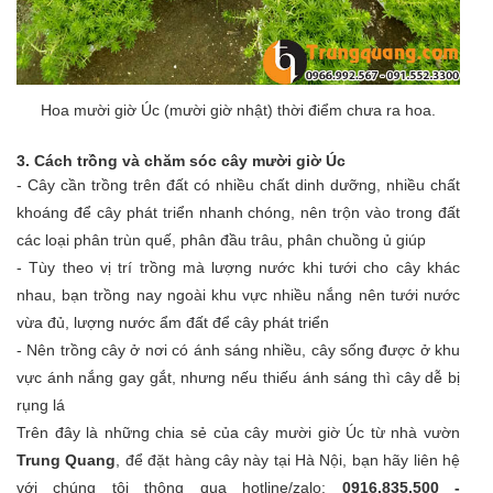
Hoa mười giờ Úc (mười giờ nhật) thời điểm chưa ra hoa.
3. Cách trồng và chăm sóc cây mười giờ Úc
- Cây cần trồng trên đất có nhiều chất dinh dưỡng, nhiều chất
khoáng để cây phát triển nhanh chóng, nên trộn vào trong đất
các loại phân trùn quế, phân đầu trâu, phân chuồng ủ giúp
- Tùy theo vị trí trồng mà lượng nước khi tưới cho cây khác
nhau, bạn trồng nay ngoài khu vực nhiều nắng nên tưới nước
vừa đủ, lượng nước ẩm đất để cây phát triển
- Nên trồng cây ở nơi có ánh sáng nhiều, cây sống được ở khu
vực ánh nắng gay gắt, nhưng nếu thiếu ánh sáng thì cây dễ bị
rụng lá
Trên đây là những chia sẻ của cây mười giờ Úc từ nhà vườn
Trung Quang
, để đặt hàng cây này tại Hà Nội, bạn hãy liên hệ
với chúng tôi thông qua hotline/zalo:
0916.835.500 -