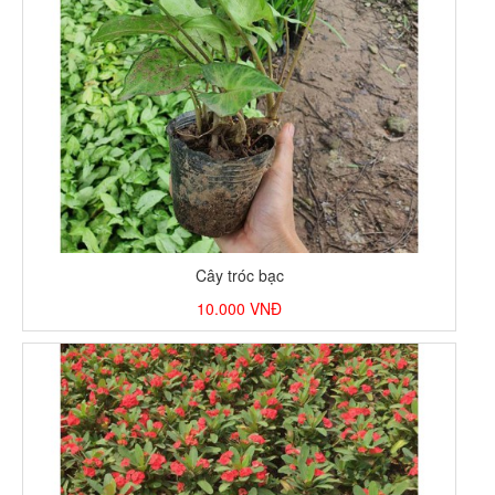
Cây tróc bạc
10.000
VNĐ