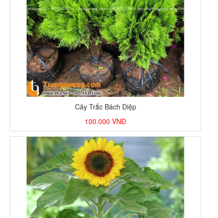
Cây Trắc Bách Diệp
100.000
VNĐ