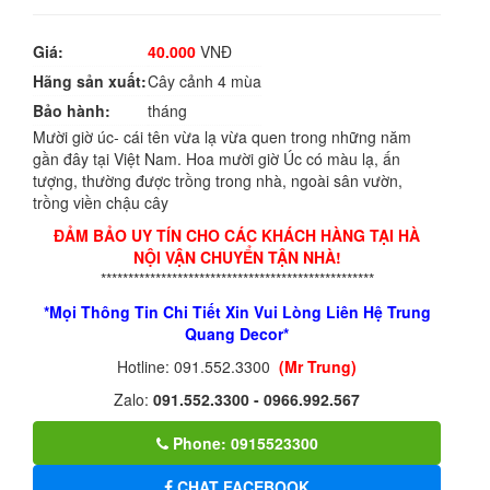
Giá:
40.000
VNĐ
Hãng sản xuất:
Cây cảnh 4 mùa
Bảo hành:
tháng
Mười giờ úc- cái tên vừa lạ vừa quen trong những năm
gần đây tại Việt Nam. Hoa mười giờ Úc có màu lạ, ấn
tượng, thường được trồng trong nhà, ngoài sân vườn,
trồng viền chậu cây
ĐẢM BẢO UY TÍN CHO CÁC KHÁCH HÀNG TẠI HÀ
NỘI VẬN CHUYỂN TẬN NHÀ!
**************************************************
*Mọi Thông Tin Chi Tiết Xin Vui Lòng Liên Hệ Trung
Quang Decor*
Hotline: 091.552.3300
(Mr Trung)
Zalo:
091.552.3300 - 0966.992.567
Phone: 0915523300
CHAT FACEBOOK