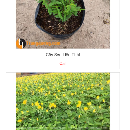
Cây Sơn Liễu Thái
Call