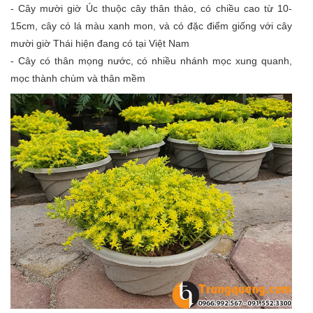
- Cây mười giờ Úc thuộc cây thân thảo, có chiều cao từ 10-
15cm, cây có lá màu xanh mon, và có đặc điểm giống với cây
mười giờ Thái hiện đang có tại Việt Nam
- Cây có thân mọng nước, có nhiều nhánh mọc xung quanh,
mọc thành chùm và thân mềm