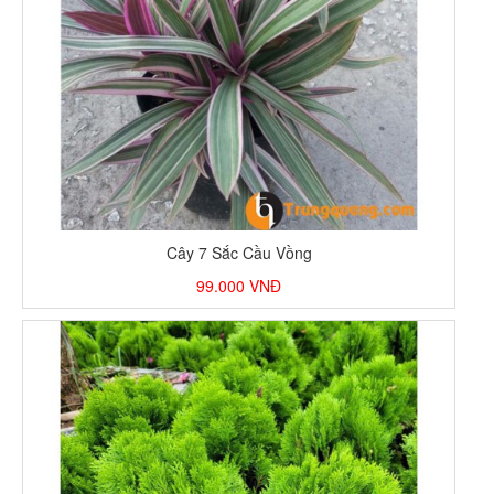
Cây 7 Sắc Cầu Vồng
99.000
VNĐ