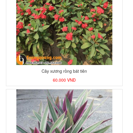
Cây xương rồng bát tiên
60.000
VNĐ