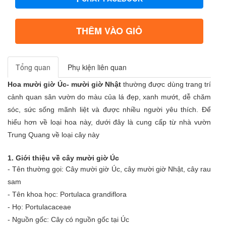
THÊM VÀO GIỎ
Tổng quan
Phụ kiện liên quan
Hoa mười giờ Úc- mười giờ Nhật
thường được dùng trang trí
cảnh quan sân vườn do màu của lá đẹp, xanh mướt, dễ chăm
sóc, sức sống mãnh liệt và được nhiều người yêu thích. Để
hiểu hơn về loại hoa này, dưới đây là cung cấp từ nhà vườn
Trung Quang về loại cây này
1. Giới thiệu về cây mười giờ Úc
- Tên thường gọi: Cây mười giờ Úc, cây mười giờ Nhật, cây rau
sam
- Tên khoa học: Portulaca grandiflora
- Họ: Portulacaceae
- Nguồn gốc: Cây có nguồn gốc tại Úc