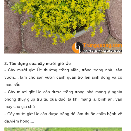
2. Tác dụng của cây mười giờ Úc
- Cây mười giờ Úc thường trồng viền, trồng trong nhà, sân
vườn,... làm cho sân vườn cảnh quan trở lên sinh động và có
màu sắc
- Cây mười giờ Úc còn được trồng trong nhà mang ý nghĩa
phong thủy giúp trừ tà, xua đuổi tà khí mang lại bình an, vận
may cho gia chủ
- Cây mười giờ Úc còn được trồng để làm thuốc chữa bệnh về
da,viêm họng,...