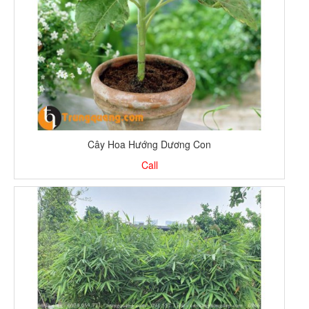
Cây Hoa Hướng Dương Con
Call