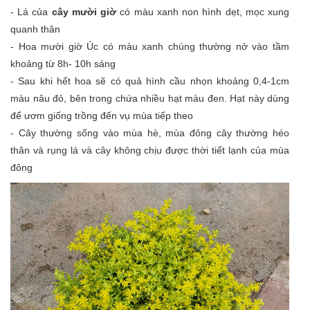
- Lá của
cây mười giờ
có màu xanh non hình dẹt, mọc xung
quanh thân
- Hoa mười giờ Úc có màu xanh chúng thường nở vào tầm
khoảng từ 8h- 10h sáng
- Sau khi hết hoa sẽ có quả hình cầu nhọn khoảng 0,4-1cm
màu nâu đỏ, bên trong chứa nhiều hạt màu đen. Hạt này dùng
để ươm giống trồng đến vụ mùa tiếp theo
- Cây thường sống vào mùa hè, mùa đông cây thường héo
thân và rụng lá và cây không chịu được thời tiết lạnh của mùa
đông