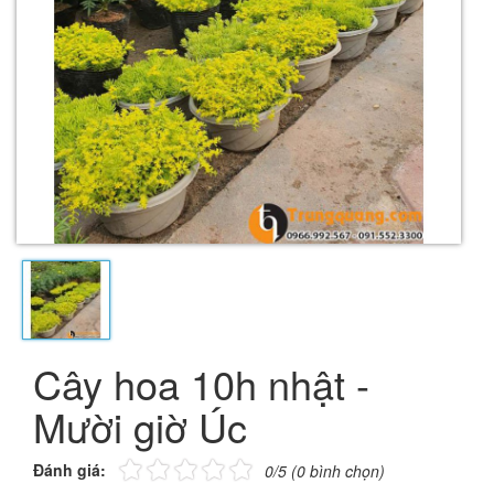
Cây hoa 10h nhật -
Mười giờ Úc
Đánh giá:
0/5 (0 bình chọn)