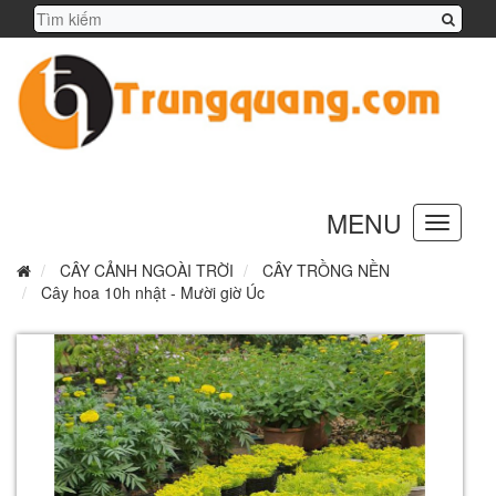
MENU
Toggle
navigation
CÂY CẢNH NGOÀI TRỜI
CÂY TRỒNG NỀN
Cây hoa 10h nhật - Mười giờ Úc