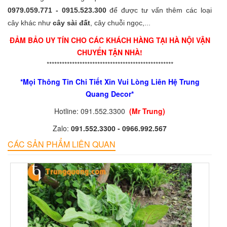
0979.059.771 - 0915.523.300
để được tư vấn thêm các loại
cây khác như
cây sài đất
, cây chuỗi ngọc,...
ĐẢM BẢO UY TÍN CHO CÁC KHÁCH HÀNG TẠI HÀ NỘI VẬN
CHUYỂN TẬN NHÀ!
**************************************************
*Mọi Thông Tin Chi Tiết Xin Vui Lòng Liên Hệ Trung
Quang Decor*
Hotline: 091.552.3300
(Mr Trung)
Zalo:
091.552.3300 - 0966.992.567
CÁC SẢN PHẨM LIÊN QUAN