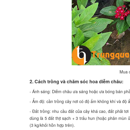
Mua c
2. Cách trồng và chăm sóc hoa diễm châu:
- Ánh sáng: Diễm châu ưa sáng hoặc ưa bóng bán phần.
- Ẩm độ: cần trồng cây nơi có độ ẩm không khí và độ ẩ
- Đất trồng: nhu cầu đất của cây khá cao, đất phải tơ
dùng là 5 đất thịt sạch + 3 trấu hun (hoặc phân mùn ủ
(3 kg/khối hỗn hợp trên).