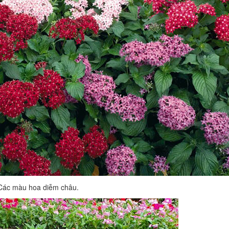
Các màu hoa diễm châu.