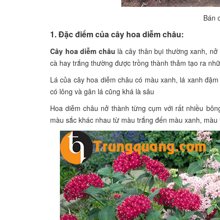
Bán 
1. Đặc điểm của cây hoa diễm châu:
Cây hoa diễm châu
là cây thân bụi thường xanh, nở
cà hay trắng thường được trồng thành thảm tạo ra nh
Lá của cây hoa diễm châu có màu xanh, lá xanh đậm với
có lông và gân lá cũng khá là sâu
Hoa diễm châu nở thành từng cụm với rất nhiều bôn
màu sắc khác nhau từ màu trắng đến màu xanh, màu t