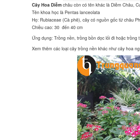
Cây Hoa Diễm
châu còn có tên khác là Diễm Châu, 
Tên khoa học là Pentas lanceolata
Họ: Rubiaceae (Cà phê), cây có nguồn gốc từ châu Ph
Chiều cao: 30 đến 40 cm
Ứng dụng: Trồng nền, trồng bồn dọc lối đi hoặc trồng t
Xem thêm các loại cây trồng nền khác như
cây hoa ng