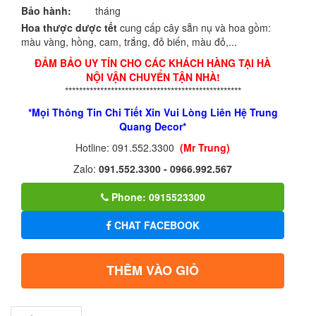
Bảo hành:
tháng
Hoa thược dược tết
cung cấp cây sẵn nụ và hoa gồm:
màu vàng, hồng, cam, trắng, đỏ biến, màu đỏ,...
ĐẢM BẢO UY TÍN CHO CÁC KHÁCH HÀNG TẠI HÀ
NỘI VẬN CHUYỂN TẬN NHÀ!
**************************************************
*Mọi Thông Tin Chi Tiết Xin Vui Lòng Liên Hệ Trung
Quang Decor*
Hotline: 091.552.3300
(Mr Trung)
Zalo:
091.552.3300 - 0966.992.567
Phone: 0915523300
CHAT FACEBOOK
THÊM VÀO GIỎ