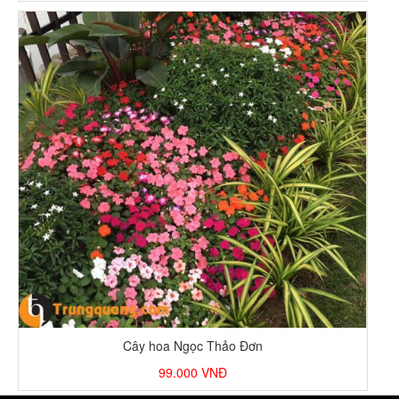
Cây hoa Ngọc Thảo Đơn
99.000
VNĐ