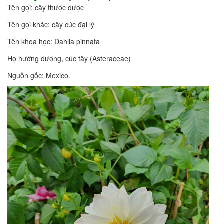
Tên gọi: cây thược dược
Tên gọi khác: cây cúc đại lý
Tên khoa học: Dahlia pinnata
Họ hướng dương, cúc tây (Asteraceae)
Nguồn gốc: Mexico.