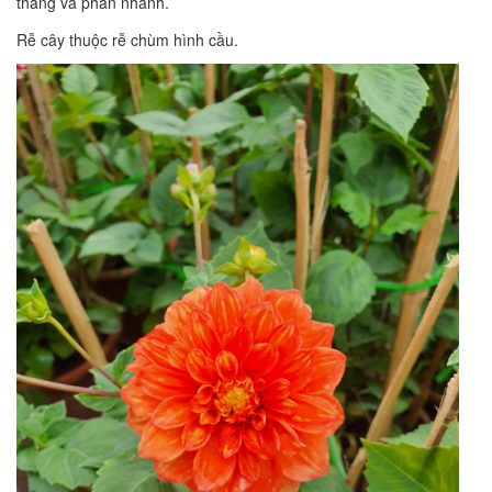
thẳng và phân nhánh.
Rễ cây thuộc rễ chùm hình cầu.