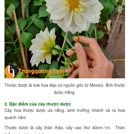
Thược dược là loài hoa đẹp có nguồn gốc từ Mexico. Ảnh thược
dược trắng.
2. Đặc điểm của cây thược dược
Cây hoa thược dược ưa nắng, sinh trưởng nhanh và ra hoa
quanh năm
Thược dược là cây thân thảo, cây cao thừ 40cm-1m. Thân