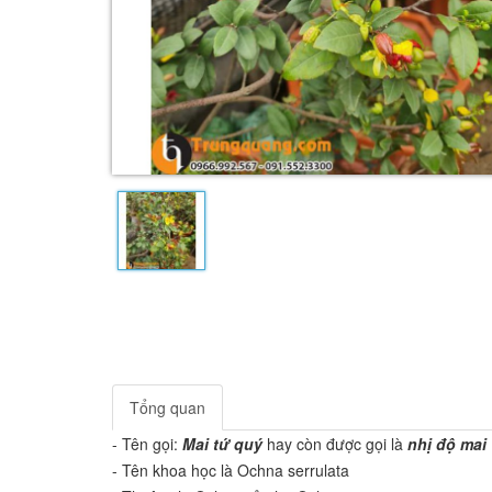
Tổng quan
- Tên gọi:
Mai tứ quý
hay còn được gọi là
nhị độ mai
- Tên khoa học là Ochna serrulata