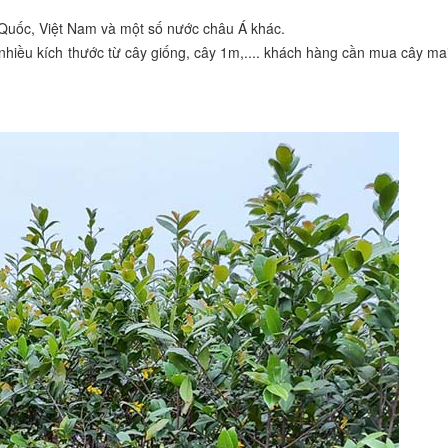
g Quốc, Việt Nam và một số nước châu Á khác.
nhiều kích thước từ cây giống, cây 1m,.... khách hàng cần mua cây ma