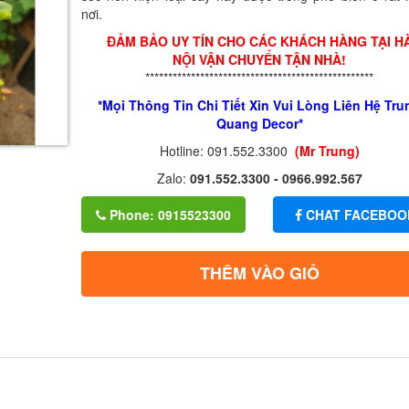
nơi.
ĐẢM BẢO UY TÍN CHO CÁC KHÁCH HÀNG TẠI H
NỘI VẬN CHUYỂN TẬN NHÀ!
**************************************************
*Mọi Thông Tin Chi Tiết Xin Vui Lòng Liên Hệ Tru
Quang Decor*
Hotline: 091.552.3300
(Mr Trung)
Zalo:
091.552.3300 - 0966.992.567
Phone: 0915523300
CHAT FACEBOO
THÊM VÀO GIỎ