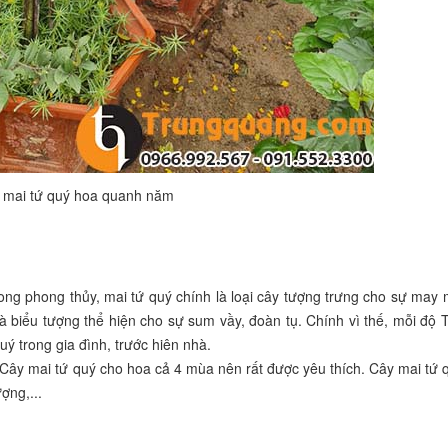
 mai tứ quý hoa quanh năm
ong phong thủy, mai tứ quý chính là loại cây tượng trưng cho sự may 
à biểu tượng thể hiện cho sự sum vầy, đoàn tụ. Chính vì thế, mỗi độ 
ý trong gia đình, trước hiên nhà.
 Cây mai tứ quý cho hoa cả 4 mùa nên rất được yêu thích. Cây mai tứ 
ợng,...