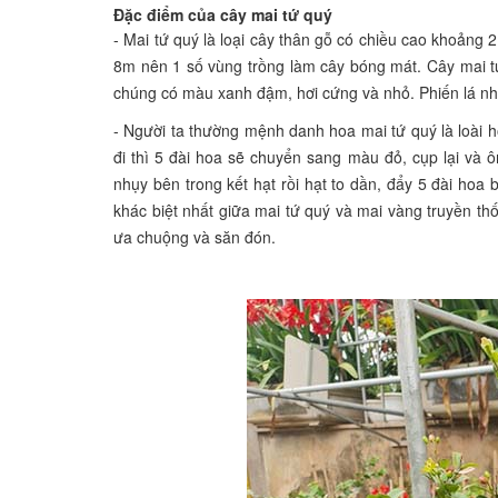
Đặc điểm của cây mai tứ quý
- Mai tứ quý là loại cây thân gỗ có chiều cao khoảng
8m nên 1 số vùng trồng làm
cây bóng mát
. Cây mai 
chúng có màu xanh đậm, hơi cứng và nhỏ. Phiến lá nhẵ
- Người ta thường mệnh danh hoa mai tứ quý là loài 
đi thì 5 đài hoa sẽ chuyển sang màu đỏ, cụp lại và
nhụy bên trong kết hạt rồi hạt to dần, đẩy 5 đài hoa
khác biệt nhất giữa mai tứ quý và mai vàng truyền t
ưa chuộng và săn đón.