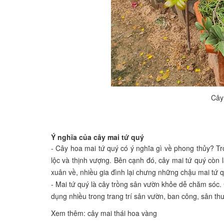
Cây
Ý nghĩa của cây mai tứ quý
- Cây hoa mai tứ quý có ý nghĩa gì về phong thủy? Tr
lộc và thịnh vượng. Bên cạnh đó, cây mai tứ quý còn l
xuân về, nhiều gia đình lại chưng những chậu mai tứ qu
- Mai tứ quý là cây trồng sân vườn khỏe dễ chăm sóc.
dụng nhiều trong trang trí sân vườn, ban công, sân thư
Xem thêm:
cây mai thái hoa vàng