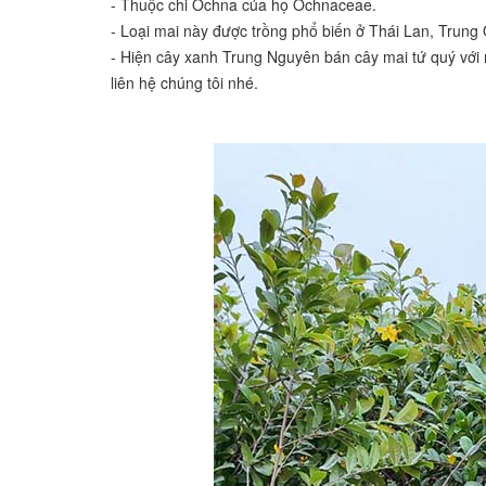
- Thuộc chi Ochna của họ Ochnaceae.
- Loại mai này được trồng phổ biến ở Thái Lan, Trun
- Hiện cây xanh Trung Nguyên bán cây mai tứ quý với 
liên hệ chúng tôi nhé.