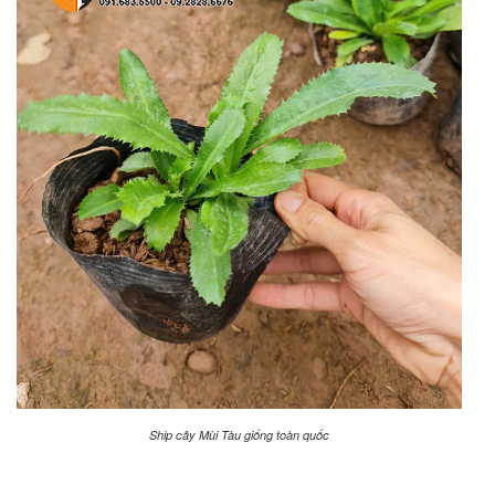
Ship cây Mùi Tàu giống toàn quốc