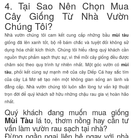
4. Tại Sao Nên Chọn Mua
Cây Giống Từ Nhà Vườn
Chúng Tôi?
Nhà vườn chúng tôi cam kết cung cấp những bầu
mùi tàu
giống đã lên xanh tốt, bộ rễ bám chắc và tuyệt đối không sử
dụng hóa chất kích thích. Chúng tôi hiểu rằng quý khách cần
nguồn thực phẩm sạch thực sự, vì thế mỗi cây giống đều được
chăm sóc theo quy trình tự nhiên nhất. Một góc vườn có
mùi
tàu
, phối kết cùng sự mạnh mẽ của cây Diếp Cá hay sắc tím
của cây Lá Mơ sẽ tạo nên một không gian sống an lành và
đẳng cấp. Nhà vườn chúng tôi luôn sẵn lòng tư vấn kỹ thuật
trọn đời để quý khách sở hữu những chậu rau gia vị hoàn hảo
nhất.
Quý khách đang muốn mua giống
lá to, thơm nồng hay cần tư
Mùi Tàu
vấn làm vườn rau sạch tại nhà?
Đừng ngần ngại liên hệ ngay với nhà