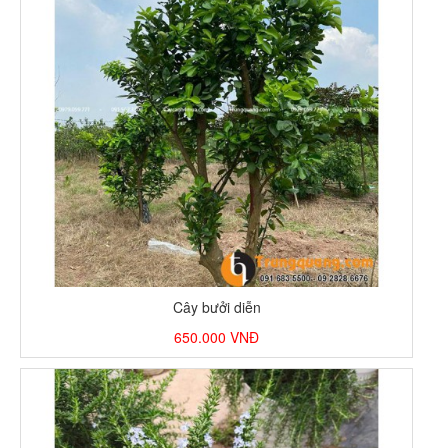
Cây bưởi diễn
650.000
VNĐ