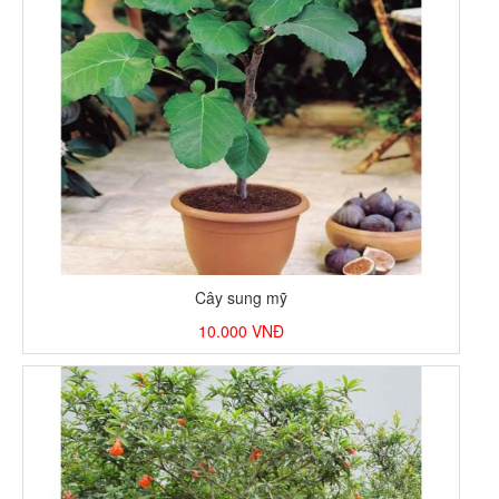
Cây sung mỹ
10.000
VNĐ