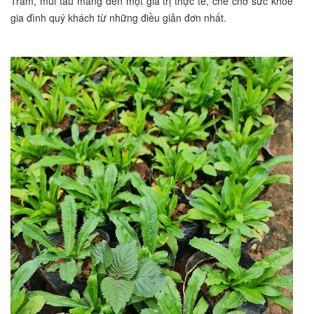
Trâm, mùi tàu mang đến một giá trị thực tế, che chở sức khỏe
gia đình quý khách từ những điều giản đơn nhất.