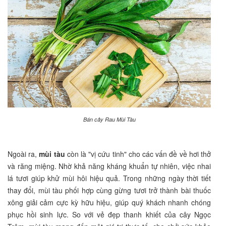
Bán cây Rau Mùi Tàu
Ngoài ra,
mùi tàu
còn là "vị cứu tinh" cho các vấn đề về hơi thở
và răng miệng. Nhờ khả năng kháng khuẩn tự nhiên, việc nhai
lá tươi giúp khử mùi hôi hiệu quả. Trong những ngày thời tiết
thay đổi, mùi tàu phối hợp cùng gừng tươi trở thành bài thuốc
xông giải cảm cực kỳ hữu hiệu, giúp quý khách nhanh chóng
phục hồi sinh lực. So với vẻ đẹp thanh khiết của cây Ngọc