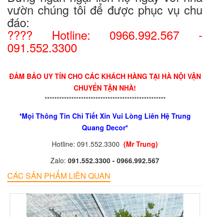
vườn chúng tôi để được phục vụ chu
đáo:
???? Hotline: 0966.992.567 -
091.552.3300
ĐẢM BẢO UY TÍN CHO CÁC KHÁCH HÀNG TẠI HÀ NỘI VẬN
CHUYỂN TẬN NHÀ!
**************************************************
*Mọi Thông Tin Chi Tiết Xin Vui Lòng Liên Hệ Trung
Quang Decor*
Hotline: 091.552.3300
(Mr Trung)
Zalo:
091.552.3300 - 0966.992.567
CÁC SẢN PHẨM LIÊN QUAN