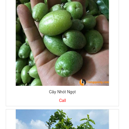
Cây Nhót Ngọt
Call