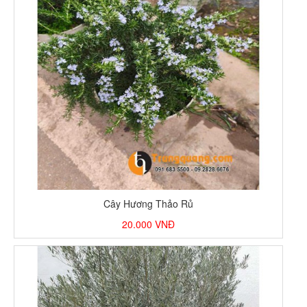
Cây Hương Thảo Rủ
20.000
VNĐ