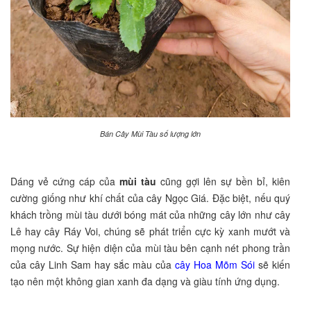
Bán Cây Mùi Tàu số lượng lớn
Dáng vẻ cứng cáp của
mùi tàu
cũng gợi lên sự bền bỉ, kiên
cường giống như khí chất của cây Ngọc Giá. Đặc biệt, nếu quý
khách trồng mùi tàu dưới bóng mát của những cây lớn như cây
Lê hay cây Ráy Voi, chúng sẽ phát triển cực kỳ xanh mướt và
mọng nước. Sự hiện diện của mùi tàu bên cạnh nét phong trần
của cây Linh Sam hay sắc màu của
cây Hoa Mõm Sói
sẽ kiến
tạo nên một không gian xanh đa dạng và giàu tính ứng dụng.