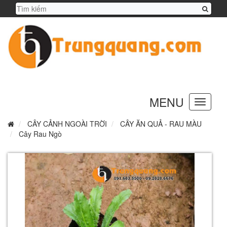
MENU
Toggle
navigation
CÂY CẢNH NGOÀI TRỜI
CÂY ĂN QUẢ - RAU MÀU
Cây Rau Ngò