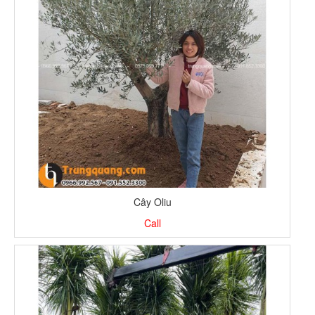
Cây Oliu
Call