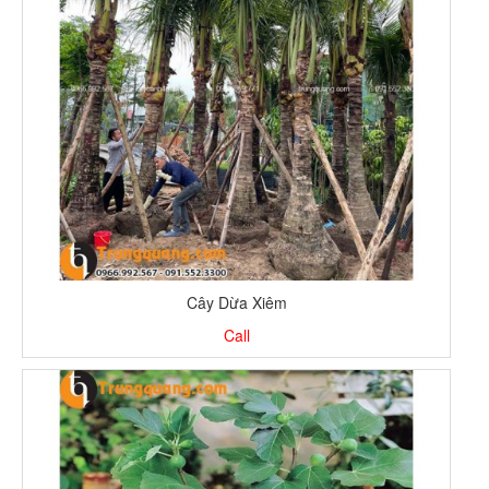
Cây Dừa Xiêm
Call