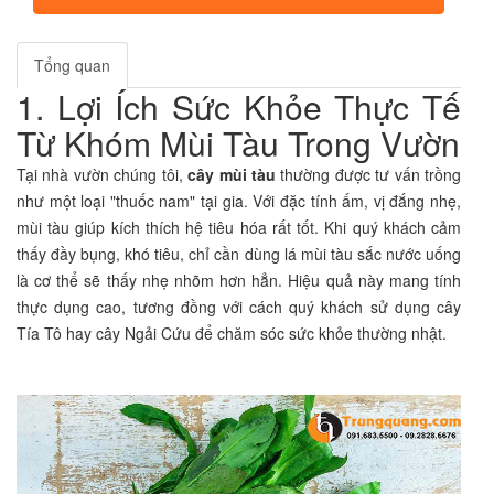
Tổng quan
1. Lợi Ích Sức Khỏe Thực Tế
Từ Khóm Mùi Tàu Trong Vườn
Tại nhà vườn chúng tôi,
cây mùi tàu
thường được tư vấn trồng
như một loại "thuốc nam" tại gia. Với đặc tính ấm, vị đắng nhẹ,
mùi tàu giúp kích thích hệ tiêu hóa rất tốt. Khi quý khách cảm
thấy đầy bụng, khó tiêu, chỉ cần dùng lá mùi tàu sắc nước uống
là cơ thể sẽ thấy nhẹ nhõm hơn hẳn. Hiệu quả này mang tính
thực dụng cao, tương đồng với cách quý khách sử dụng cây
Tía Tô hay cây Ngải Cứu để chăm sóc sức khỏe thường nhật.