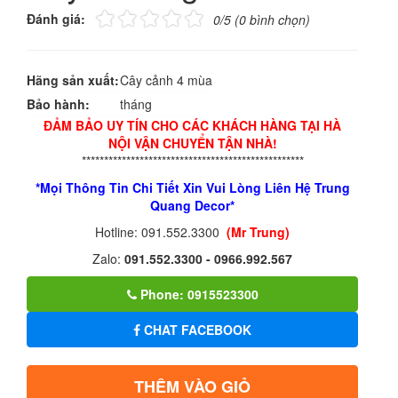
Đánh giá:
0/5 (0 bình chọn)
Hãng sản xuất:
Cây cảnh 4 mùa
Bảo hành:
tháng
ĐẢM BẢO UY TÍN CHO CÁC KHÁCH HÀNG TẠI HÀ
NỘI VẬN CHUYỂN TẬN NHÀ!
**************************************************
*Mọi Thông Tin Chi Tiết Xin Vui Lòng Liên Hệ Trung
Quang Decor*
Hotline: 091.552.3300
(Mr Trung)
Zalo:
091.552.3300 - 0966.992.567
Phone: 0915523300
CHAT FACEBOOK
THÊM VÀO GIỎ