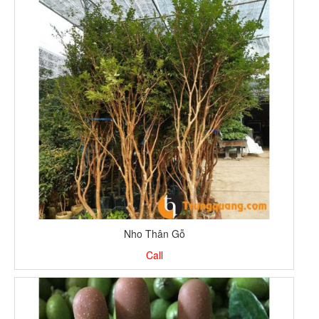
Nho Thân Gỗ
Call