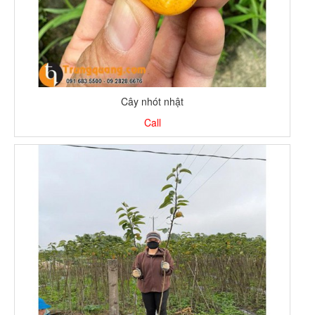
Cây nhót nhật
Call