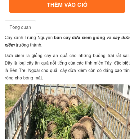
THÊM VÀO GIỎ
Tổng quan
Cây xanh Trung Nguyên
bán cây dừa xiêm giống
và
cây dừa
xiêm
trưởng thành.
Dừa xiêm là
giống cây ăn quả
cho những buồng trái rất sai.
Đây là loại cây ăn quả nổi tiếng của các tỉnh miền Tây, đặc biệt
là Bến Tre. Ngoài cho quả, cây dừa xiêm còn có dáng cao tán
rộng cho
bóng mát
.