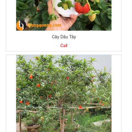
Cây Dâu Tây
Call