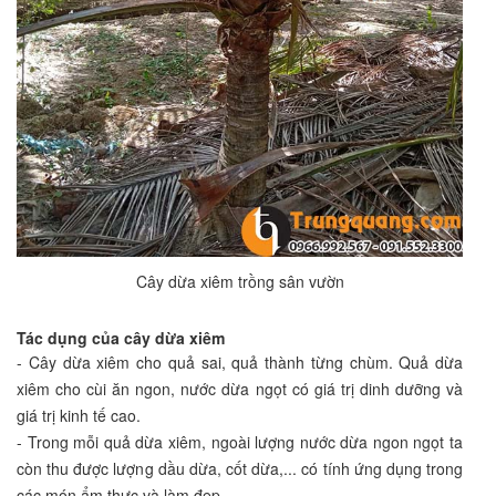
Cây dừa xiêm trồng sân vườn
Tác dụng của cây dừa xiêm
- Cây dừa xiêm cho quả sai, quả thành từng chùm. Quả dừa
xiêm cho cùi ăn ngon, nước dừa ngọt có giá trị dinh dưỡng và
giá trị kinh tế cao.
- Trong mỗi quả dừa xiêm, ngoài lượng nước dừa ngon ngọt ta
còn thu được lượng dầu dừa, cốt dừa,... có tính ứng dụng trong
các món ẩm thực và làm đẹp.