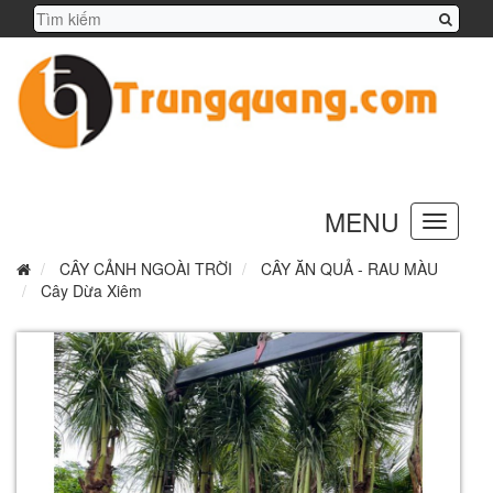
MENU
Toggle
navigation
CÂY CẢNH NGOÀI TRỜI
CÂY ĂN QUẢ - RAU MÀU
Cây Dừa Xiêm