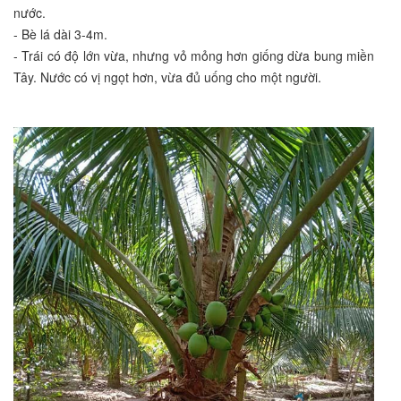
nước.
- Bè lá dài 3-4m.
- Trái có độ lớn vừa, nhưng vỏ mỏng hơn giống dừa bung miền
Tây. Nước có vị ngọt hơn, vừa đủ uống cho một người.