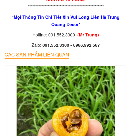
**************************************************
*Mọi Thông Tin Chi Tiết Xin Vui Lòng Liên Hệ Trung
Quang Decor*
Hotline: 091.552.3300
(Mr Trung)
Zalo:
091.552.3300 - 0966.992.567
CÁC SẢN PHẨM LIÊN QUAN