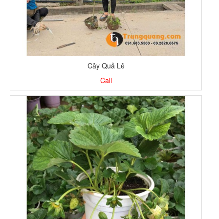
Cây Quả Lê
Call