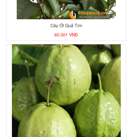
Cây Ớt Quả Tím
60.001
VNĐ